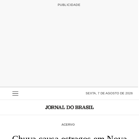
SEXTA, 7 DE AGOSTO DE 2026
ACERVO
Chuva causa estragos em Nova