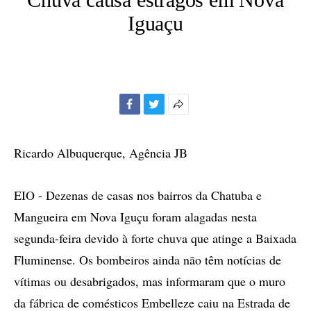
Iguaçu
Facebook
Twitter
Mais
opções
de
Ricardo Albuquerque, Agência JB
compartilhamento
EIO - Dezenas de casas nos bairros da Chatuba e
Mangueira em Nova Iguçu foram alagadas nesta
segunda-feira devido à forte chuva que atinge a Baixada
Fluminense. Os bombeiros ainda não têm notícias de
vítimas ou desabrigados, mas informaram que o muro
da fábrica de comésticos Embelleze caiu na Estrada de