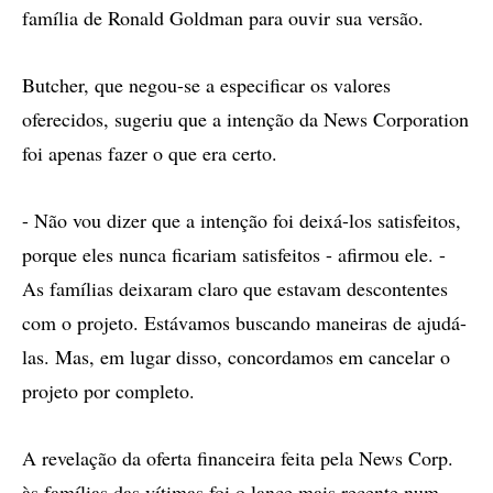
família de Ronald Goldman para ouvir sua versão.
Butcher, que negou-se a especificar os valores
oferecidos, sugeriu que a intenção da News Corporation
foi apenas fazer o que era certo.
- Não vou dizer que a intenção foi deixá-los satisfeitos,
porque eles nunca ficariam satisfeitos - afirmou ele. -
As famílias deixaram claro que estavam descontentes
com o projeto. Estávamos buscando maneiras de ajudá-
las. Mas, em lugar disso, concordamos em cancelar o
projeto por completo.
A revelação da oferta financeira feita pela News Corp.
às famílias das vítimas foi o lance mais recente num