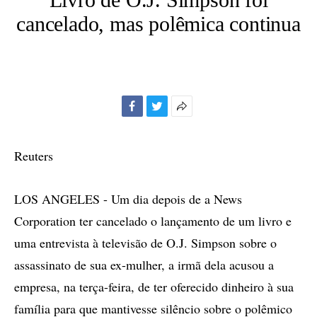
cancelado, mas polêmica continua
Facebook
Twitter
Mais
opções
de
Reuters
compartilhamento
LOS ANGELES - Um dia depois de a News
Corporation ter cancelado o lançamento de um livro e
uma entrevista à televisão de O.J. Simpson sobre o
assassinato de sua ex-mulher, a irmã dela acusou a
empresa, na terça-feira, de ter oferecido dinheiro à sua
família para que mantivesse silêncio sobre o polêmico