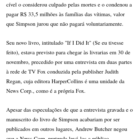
cível o considerou culpado pelas mortes e o condenou a
pagar R$ 33,5 milhões às famílias das vítimas, valor
que Simpson jurou que não pagará voluntariamente.
Seu novo livro, intitulado "If I Did It" (Se eu tivesse
feito), estava previsto para chegar às livrarias em 30 de
novembro, precedido por uma entrevista em duas partes
à rede de TV Fox conduzida pela publisher Judith
Regan, cuja editora HarperCollins é uma unidade da
News Corp., como é a própria Fox.
Apesar das especulações de que a entrevista gravada e o
manuscrito do livro de Simpson acabariam por ser
publicados em outros lugares, Andrew Butcher negou
que a News Corp. pretenda levá-los a público.