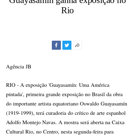
Rio
Facebook
Twitter
Mais
opções
de
Agência JB
compartilhamento
RIO - A exposição 'Guayasamín: Uma América
pintada', primeira grande exposição no Brasil da obra
do importante artista equatoriano Oswaldo Guayasamín
(1919-1999), terá curadoria do crítico de arte espanhol
Adolfo Montejo Navas. A mostra será aberta na Caixa
Cultural Rio, no Centro, nesta segunda-feira para