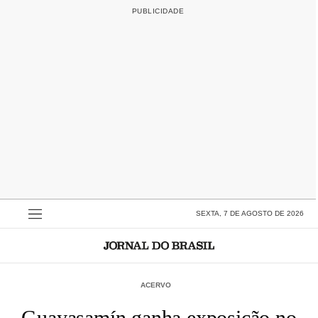
SEXTA, 7 DE AGOSTO DE 2026
ACERVO
Guayasamín ganha exposição no