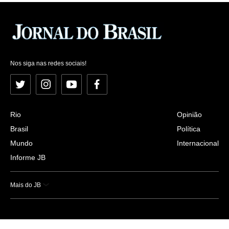
Nos siga nas redes sociais!
Twitter
Instagram
YouTube
Facebook
Rio
Opinião
Brasil
Política
Mundo
Internacional
Informe JB
Mais do JB
Esportes
Saúde
Ciência e Tecnologia