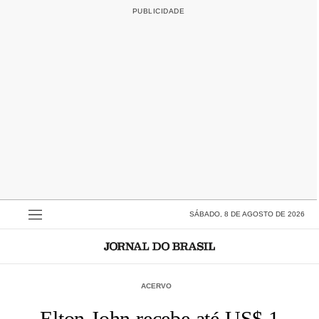
SÁBADO, 8 DE AGOSTO DE 2026
ACERVO
Elton John recebe até US$ 1