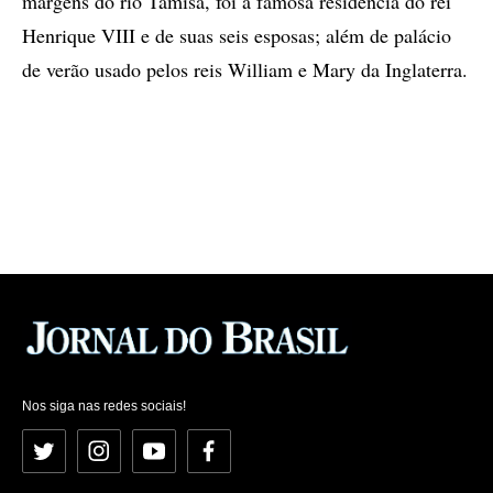
margens do rio Tamisa, foi a famosa residência do rei
Henrique VIII e de suas seis esposas; além de palácio
de verão usado pelos reis William e Mary da Inglaterra.
Nos siga nas redes sociais!
Twitter
Instagram
YouTube
Facebook