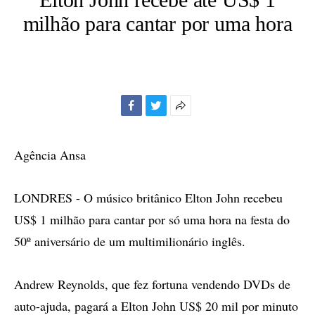
milhão para cantar por uma hora
Facebook
Twitter
Mais
opções
de
Agência Ansa
compartilhamento
LONDRES - O músico britânico Elton John recebeu
US$ 1 milhão para cantar por só uma hora na festa do
50º aniversário de um multimilionário inglês.
Andrew Reynolds, que fez fortuna vendendo DVDs de
auto-ajuda, pagará a Elton John US$ 20 mil por minuto