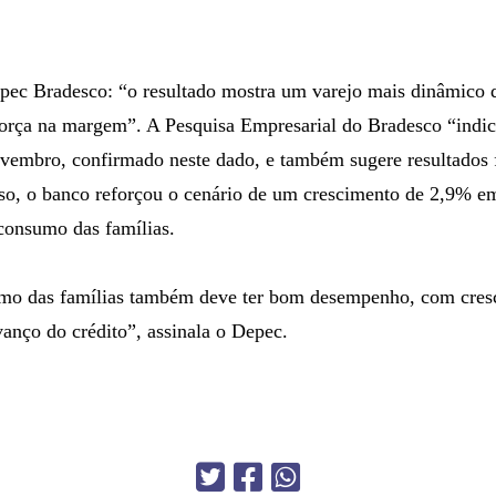
pec Bradesco: “o resultado mostra um varejo mais dinâmico 
força na margem”. A Pesquisa Empresarial do Bradesco “indi
vembro, confirmado neste dado, e também sugere resultados f
o, o banco reforçou o cenário de um crescimento de 2,9% e
consumo das famílias.
o das famílias também deve ter bom desempenho, com cresc
anço do crédito”, assinala o Depec.