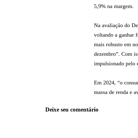
5,9% na margem.
Na avaliação do De
voltando a ganhar 
mais robusto em no
dezembro”. Com iss
impulsionado pelo 
Em 2024, “o consum
massa de renda e av
Deixe seu comentário