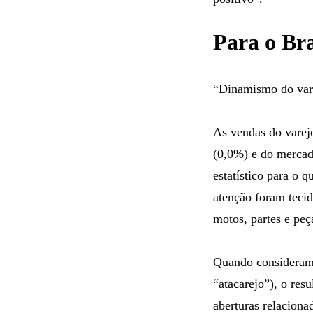
Para o Br
“Dinamismo do var
As vendas do varej
(0,0%) e do mercad
estatístico para o 
atenção foram tecid
motos, partes e peç
Quando consideramos
“atacarejo”), o re
aberturas relaciona