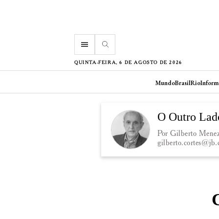
menu
QUINTA-FEIRA, 6 DE AGOSTO DE 2026
Mundo
Brasil
Rio
Inform
O Outro Lad
Por Gilberto Menez
gilberto.cortes@jb