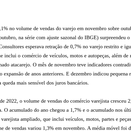
,1% no volume de vendas do varejo em novembro sobre outubr
utubro, na série com ajuste sazonal do IBGE) surpreendeu 
onsultores esperava retração de 0,7% no varejo restrito e igu
e inclui o comércio de veículos, motos e autopeças, além de 
mado atacarejo. O mês de novembro teve indicadores contradi
o expansão de anos anteriores. E dezembro indicou pequena r
 queda mais sensível dos juros bancários.
de 2022, o volume de vendas do comércio varejista cresceu 2
va. O acumulado do ano chegou a 1,7% e o acumulado nos últ
arejista ampliado, que inclui veículos, motos, partes e peças
me de vendas variou 1,3% em novembro. A média móvel foi 