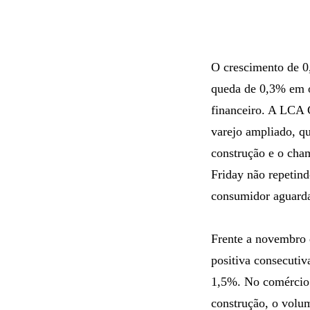
O crescimento de 0
queda de 0,3% em o
financeiro. A LCA C
varejo ampliado, qu
construção e o cha
Friday não repetind
consumidor aguarda
Frente a novembro 
positiva consecuti
1,5%. No comércio v
construção, o volu