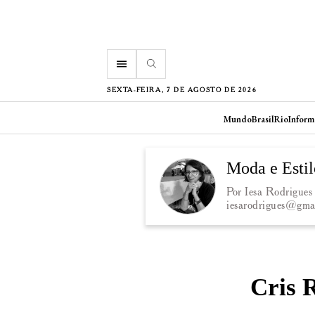
menu
SEXTA-FEIRA, 7 DE AGOSTO DE 2026
Mundo
Brasil
Rio
Inform
Moda e Estil
Por Iesa Rodrigues
iesarodrigues@gma
Cris 