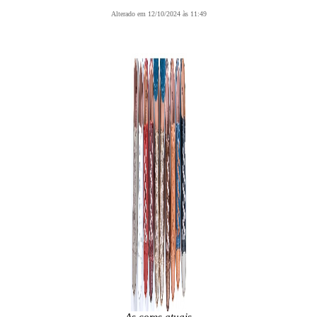
Alterado em 12/10/2024 às 11:49
As cores atuais