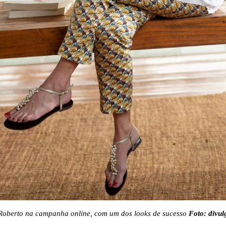
Roberto na campanha online, com um dos looks de sucesso
Foto: divu