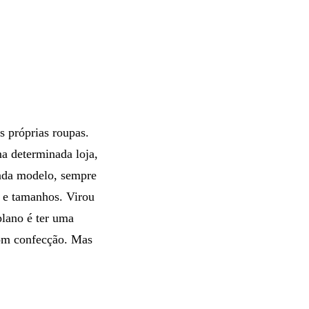
 próprias roupas.
a determinada loja,
cada modelo, sempre
s e tamanhos. Virou
plano é ter uma
com confecção. Mas