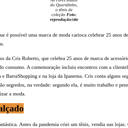
do Queridinho,
o tênis de
coleção
Foto:
reprodução/site
que é possível uma marca de moda carioca celebrar 25 anos de
as.
os da Cris Roberto, que celebra 25 anos de marca de acessóri
 do consumo. A comemoração incluiu encontros com a clientela
 e BarraShopping e na loja da Ipanema. Cris conta alguns se
o segredos, na verdade: segundo ela, é muito trabalho e pen
izar a moda.
alçado
ntástica. Antes da pandemia criei um tênis, vendia nas loja