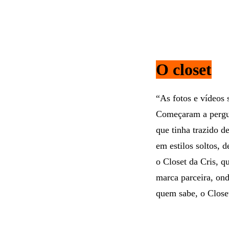
O closet
“As fotos e vídeos
Começaram a pergun
que tinha trazido d
em estilos soltos, 
o Closet da Cris, 
marca parceira, ond
quem sabe, o Close