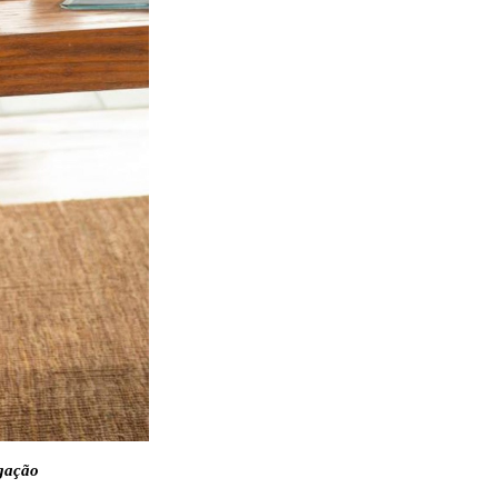
lgação