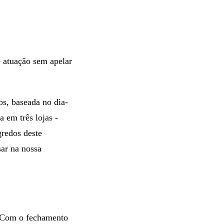
 atuação sem apelar
os, baseada no dia-
 em três lojas -
gredos deste
sar na nossa
s. Com o fechamento