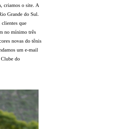
 criamos o site. A
Rio Grande do Sul.
 clientes que
m no mínimo três
cores novas do tênis
andamos um e-mail
o Clube do