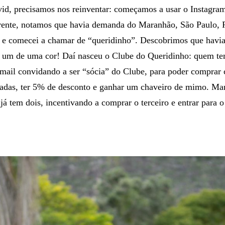
id, precisamos nos reinventar: começamos a usar o Instagram,
erente, notamos que havia demanda do Maranhão, São Paulo, 
, e comecei a chamar de “queridinho”. Descobrimos que havia
a um de uma cor! Daí nasceu o Clube do Queridinho: quem te
mail convidando a ser “sócia” do Clube, para poder comprar 
çadas, ter 5% de desconto e ganhar um chaveiro de mimo. M
 tem dois, incentivando a comprar o terceiro e entrar para 