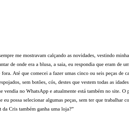
 sempre me mostravam calçando as novidades, vestindo minhas
tar de onde era a blusa, a saia, eu respondia que eram de um
e fora. Até que comecei a fazer umas cinco ou seis peças de 
despojados, sem botões, cós, destes que vestem todas as idade
que vendia no WhatsApp e atualmente está também no site. O 
e eu possa selecionar algumas peças, sem ter que trabalhar 
t da Cris também ganha uma loja?”