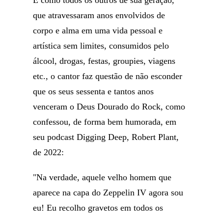
E como todos os outros de sua geração,
que atravessaram anos envolvidos de
corpo e alma em uma vida pessoal e
artística sem limites, consumidos pelo
álcool, drogas, festas, groupies, viagens
etc., o cantor faz questão de não esconder
que os seus sessenta e tantos anos
venceram o Deus Dourado do Rock, como
confessou, de forma bem humorada, em
seu podcast Digging Deep, Robert Plant,
de 2022:
"Na verdade, aquele velho homem que
aparece na capa do Zeppelin IV agora sou
eu! Eu recolho gravetos em todos os