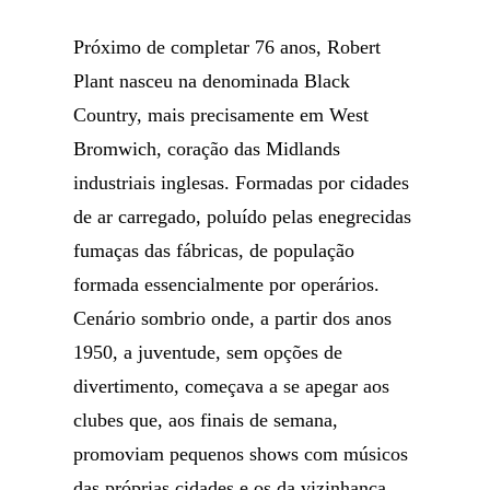
Próximo de completar 76 anos, Robert
Plant nasceu na denominada Black
Country, mais precisamente em West
Bromwich, coração das Midlands
industriais inglesas. Formadas por cidades
de ar carregado, poluído pelas enegrecidas
fumaças das fábricas, de população
formada essencialmente por operários.
Cenário sombrio onde, a partir dos anos
1950, a juventude, sem opções de
divertimento, começava a se apegar aos
clubes que, aos finais de semana,
promoviam pequenos shows com músicos
das próprias cidades e os da vizinhança.