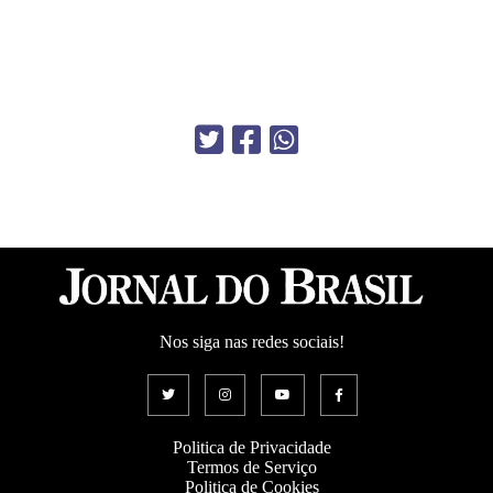
Nos siga nas redes sociais!
Politica de Privacidade
Termos de Serviço
Politica de Cookies