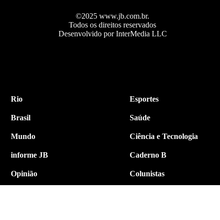
©2025 www.jb.com.br.
Todos os direitos reservados
Desenvolvido por InterMedia LLC
Rio
Esportes
Brasil
Saúde
Mundo
Ciência e Tecnologia
informe JB
Caderno B
Opinião
Colunistas
Política
Economia
Internacional
Empresa e Negócios