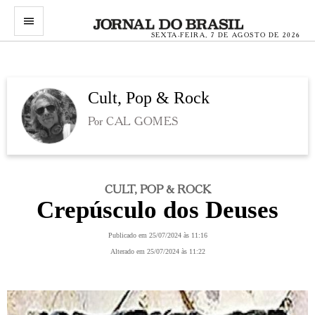
menu
SEXTA-FEIRA, 7 DE AGOSTO DE 2026
Cult, Pop & Rock
Por CAL GOMES
CULT, POP & ROCK
Crepúsculo dos Deuses
Publicado em 25/07/2024 às 11:16
Alterado em 25/07/2024 às 11:22