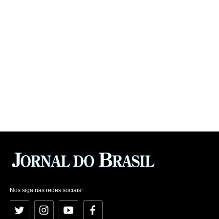
Nos siga nas redes sociais!
Twitter
Instagram
YouTube
Facebook