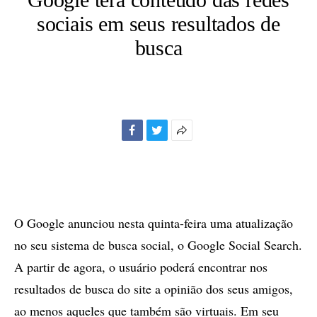
sociais em seus resultados de
busca
Facebook
Twitter
Mais
opções
de
compartilhamento
O Google anunciou nesta quinta-feira uma atualização
no seu sistema de busca social, o Google Social Search.
A partir de agora, o usuário poderá encontrar nos
resultados de busca do site a opinião dos seus amigos,
ao menos aqueles que também são virtuais. Em seu