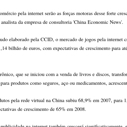
omércio pela internet serão as forças motoras desse forte cre
, analista da empresa de consultoria 'China Economic News'.
udo elaborado pela CCID, o mercado de jogos pela internet 
,14 bilhão de euros, com expectativas de crescimento para at
rônico, que se iniciou com a venda de livros e discos, transf
 para produtos como seguros, aço ou medicamentos, acrescen
utos pela rede virtual na China subiu 68,9% em 2007, para 1
ectativas de crescimento de 65% em 2008.
publicidade na internet também crescerá significativamente,