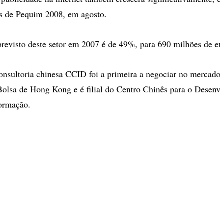
s de Pequim 2008, em agosto.
revisto deste setor em 2007 é de 49%, para 690 milhões de e
nsultoria chinesa CCID foi a primeira a negociar no mercad
olsa de Hong Kong e é filial do Centro Chinês para o Desen
formação.