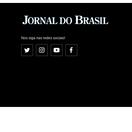
Nos siga nas redes sociais!
Twitter
Instagram
YouTube
Facebook