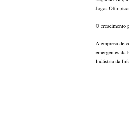
Jogos Olímpico
O crescimento p
A empresa de co
emergentes da B
Indústria da In