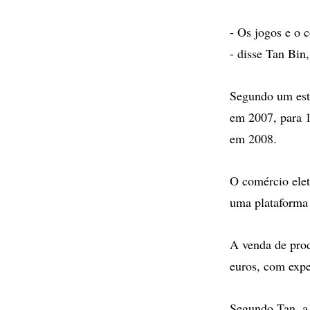
- Os jogos e o c
- disse Tan Bin
Segundo um est
em 2007, para 1
em 2008.
O comércio elet
uma plataforma
A venda de prod
euros, com exp
Segundo Tan, a 