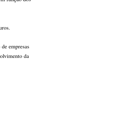
uros.
o de empresas
volvimento da