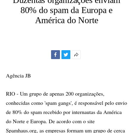
80% do spam da Europa e
América do Norte
Facebook
Twitter
Mais
opções
de
Agência JB
compartilhamento
RIO - Um grupo de apenas 200 organizações,
conhecidas como 'spam gangs', é responsável pelo envio
de 80% do spam recebido por internautas da América
do Norte e Europa. De acordo com o site
Spamhaus.org, as empresas formam um grupo de cerca