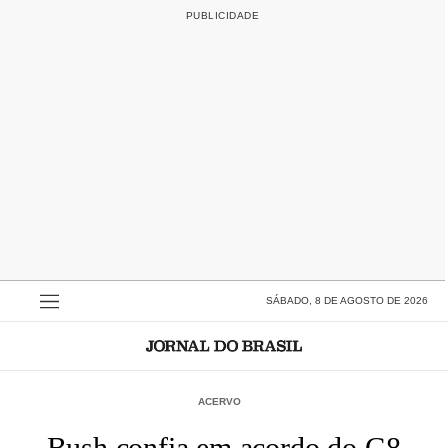
SÁBADO, 8 DE AGOSTO DE 2026
ACERVO
Bush confia em acordo do G8