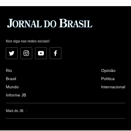
Nos siga nas redes sociais!
Twitter
Instagram
YouTube
Facebook
Rio
Opinião
Brasil
Política
Mundo
Internacional
Informe JB
Mais do JB
Esportes
Saúde