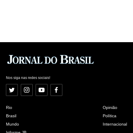
Nos siga nas redes sociais!
Twitter
Instagram
YouTube
Facebook
Rio
Opinião
Brasil
Política
Mundo
Internacional
Informe JB