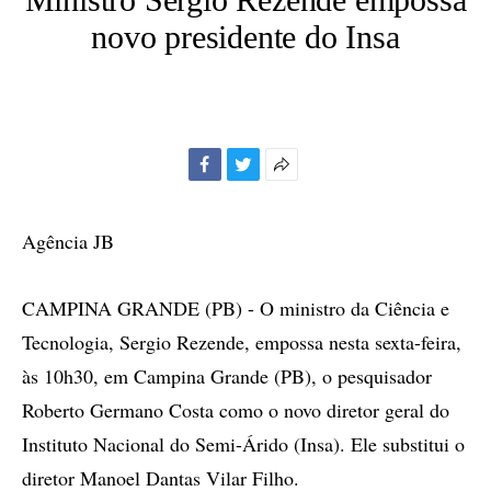
novo presidente do Insa
Facebook
Twitter
Mais
opções
de
Agência JB
compartilhamento
CAMPINA GRANDE (PB) - O ministro da Ciência e
Tecnologia, Sergio Rezende, empossa nesta sexta-feira,
às 10h30, em Campina Grande (PB), o pesquisador
Roberto Germano Costa como o novo diretor geral do
Instituto Nacional do Semi-Árido (Insa). Ele substitui o
diretor Manoel Dantas Vilar Filho.