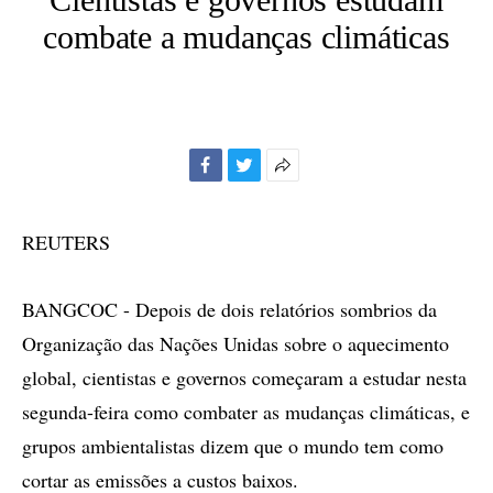
combate a mudanças climáticas
Facebook
Twitter
Mais
opções
de
REUTERS
compartilhamento
BANGCOC - Depois de dois relatórios sombrios da
Organização das Nações Unidas sobre o aquecimento
global, cientistas e governos começaram a estudar nesta
segunda-feira como combater as mudanças climáticas, e
grupos ambientalistas dizem que o mundo tem como
cortar as emissões a custos baixos.