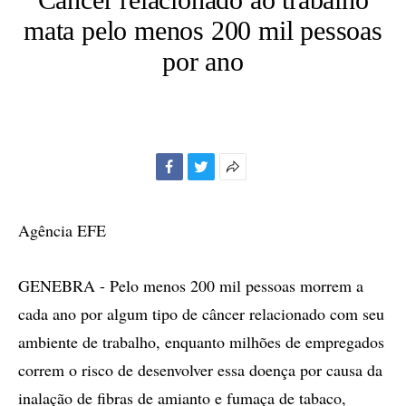
mata pelo menos 200 mil pessoas
por ano
Facebook
Twitter
Mais
opções
de
Agência EFE
compartilhamento
GENEBRA - Pelo menos 200 mil pessoas morrem a
cada ano por algum tipo de câncer relacionado com seu
ambiente de trabalho, enquanto milhões de empregados
correm o risco de desenvolver essa doença por causa da
inalação de fibras de amianto e fumaça de tabaco,