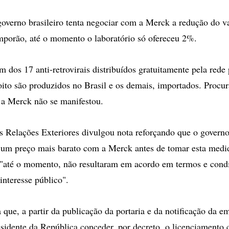
overno brasileiro tenta negociar com a Merck a redução do v
porão, até o momento o laboratório só ofereceu 2%.
 dos 17 anti-retrovirais distribuídos gratuitamente pela rede
oito são produzidos no Brasil e os demais, importados. Procur
 a Merck não se manifestou.
s Relações Exteriores divulgou nota reforçando que o governo 
 um preço mais barato com a Merck antes de tomar esta medi
 "até o momento, não resultaram em acordo em termos e cond
interesse público".
ue, a partir da publicação da portaria e da notificação da em
esidente da República conceder, por decreto, o licenciamento