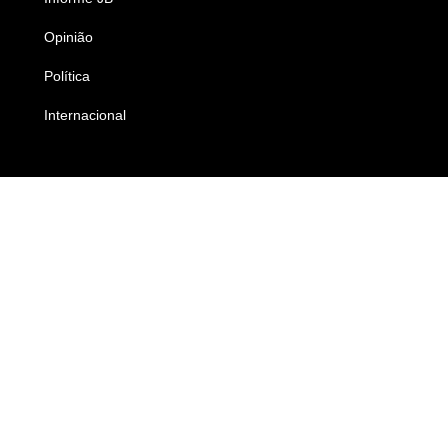
Opinião
Colunistas
Política
Economia
Internacional
Empresas e Negócios