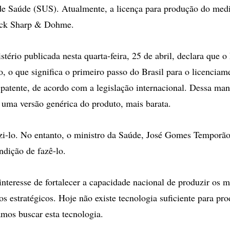
de Saúde (SUS). Atualmente, a licença para produção do med
rck Sharp & Dohme.
stério publicada nesta quarta-feira, 25 de abril, declara que o
o, o que significa o primeiro passo do Brasil para o licenciam
patente, de acordo com a legislação internacional. Dessa mane
uma versão genérica do produto, mais barata.
i-lo. No entanto, o ministro da Saúde, José Gomes Temporão,
ndição de fazê-lo.
interesse de fortalecer a capacidade nacional de produzir os
s estratégicos. Hoje não existe tecnologia suficiente para pro
mos buscar esta tecnologia.