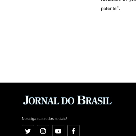
patente".
Nos siga nas redes sociais!
Twitter
Instagram
YouTube
Facebook