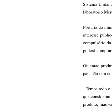
Sistema Único 
laboratório Me
Portaria do mini
interesse públic
compulsório da 
poderá comprar 
Ou então produz
país não tem co
- Temos todo o 
que consideramo
produto, mas va