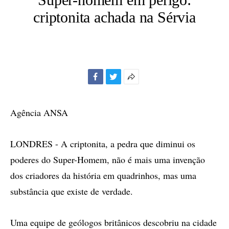
criptonita achada na Sérvia
Facebook
Twitter
Mais
opções
de
Agência ANSA
compartilhamento
LONDRES - A criptonita, a pedra que diminui os
poderes do Super-Homem, não é mais uma invenção
dos criadores da história em quadrinhos, mas uma
substância que existe de verdade.
Uma equipe de geólogos britânicos descobriu na cidade