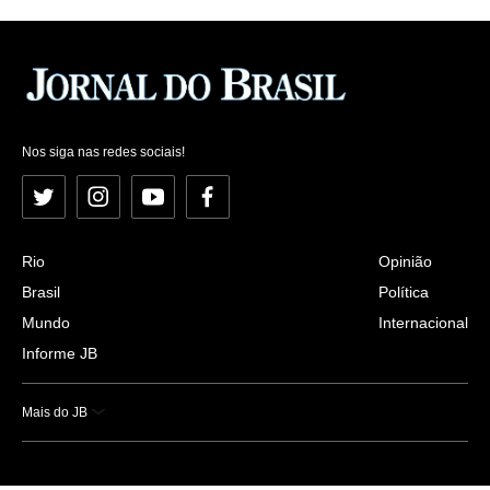
Nos siga nas redes sociais!
Twitter
Instagram
YouTube
Facebook
Rio
Opinião
Brasil
Política
Mundo
Internacional
Informe JB
Mais do JB
Esportes
Saúde