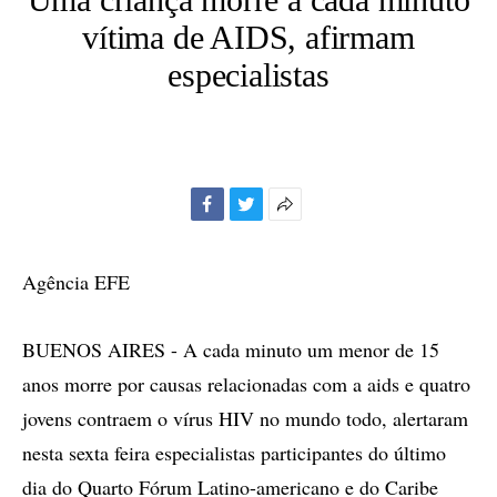
vítima de AIDS, afirmam
especialistas
Facebook
Twitter
Mais
opções
de
Agência EFE
compartilhamento
BUENOS AIRES - A cada minuto um menor de 15
anos morre por causas relacionadas com a aids e quatro
jovens contraem o vírus HIV no mundo todo, alertaram
nesta sexta feira especialistas participantes do último
dia do Quarto Fórum Latino-americano e do Caribe