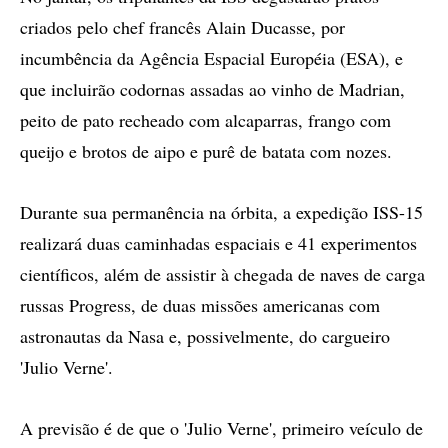
criados pelo chef francês Alain Ducasse, por
incumbência da Agência Espacial Européia (ESA), e
que incluirão codornas assadas ao vinho de Madrian,
peito de pato recheado com alcaparras, frango com
queijo e brotos de aipo e purê de batata com nozes.
Durante sua permanência na órbita, a expedição ISS-15
realizará duas caminhadas espaciais e 41 experimentos
científicos, além de assistir à chegada de naves de carga
russas Progress, de duas missões americanas com
astronautas da Nasa e, possivelmente, do cargueiro
'Julio Verne'.
A previsão é de que o 'Julio Verne', primeiro veículo de