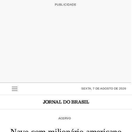
SEXTA, 7 DE AGOSTO DE 2026
ACERVO
Nave com milionário americano