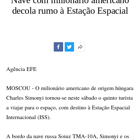
decola rumo à Estação Espacial
Facebook
Twitter
Mais
opções
de
Agência EFE
compartilhamento
MOSCOU - O milionário americano de origem húngara
Charles Simonyi tornou-se neste sábado o quinto turista
a viajar para o espaço, com destino à Estação Espacial
Internacional (ISS).
A bordo da nave russa Soiuz TMA-10A, Simonyi e os