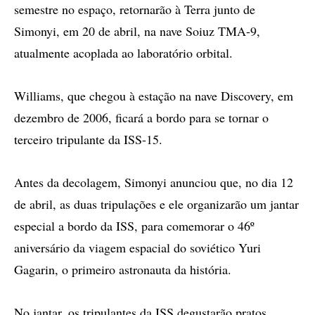
semestre no espaço, retornarão à Terra junto de
Simonyi, em 20 de abril, na nave Soiuz TMA-9,
atualmente acoplada ao laboratório orbital.
Williams, que chegou à estação na nave Discovery, em
dezembro de 2006, ficará a bordo para se tornar o
terceiro tripulante da ISS-15.
Antes da decolagem, Simonyi anunciou que, no dia 12
de abril, as duas tripulações e ele organizarão um jantar
especial a bordo da ISS, para comemorar o 46º
aniversário da viagem espacial do soviético Yuri
Gagarin, o primeiro astronauta da história.
No jantar, os tripulantes da ISS degustarão pratos