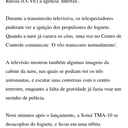
Rússia (CCVE) à agência 'Interfax'.
Durante a transmissão televisiva, os telespectadores
puderam ver a ignição dos propulsores do foguete.
Quando a nave já varava os céus, uma voz no Centro de
Controle comunicou: 'O vôo transcorre normalmente'.
A televisão mostrou também algumas imagens da
cabine da nave, nas quais se podiam ver os três
astronautas, e escutar suas conversas com o centro
terrestre, enquanto a falta de gravidade já fazia voar um
ursinho de pelúcia.
Nove minutos após o lançamento, a Soiuz TMA-10 se
desacoplou do foguete, e ficou em uma órbita