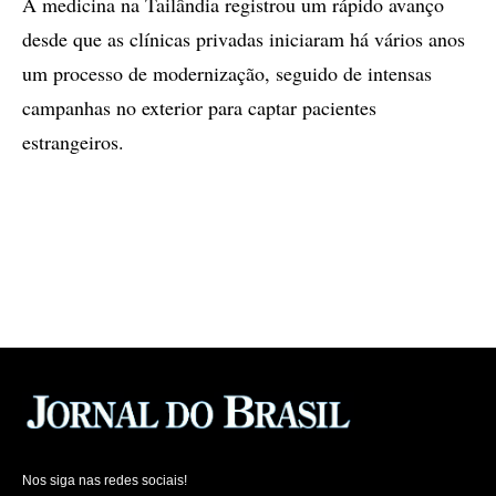
A medicina na Tailândia registrou um rápido avanço
desde que as clínicas privadas iniciaram há vários anos
um processo de modernização, seguido de intensas
campanhas no exterior para captar pacientes
estrangeiros.
Nos siga nas redes sociais!