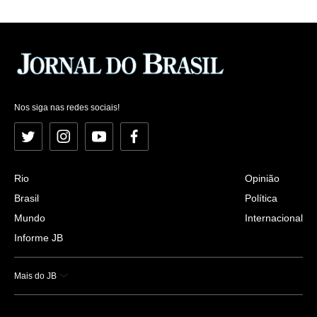
Nos siga nas redes sociais!
Twitter
Instagram
YouTube
Facebook
Rio
Opinião
Brasil
Política
Mundo
Internacional
Informe JB
Mais do JB
Esportes
Saúde