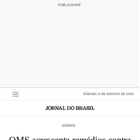
SÁBADO, 8 DE AGOSTO DE 2026
ACERVO
OMS acrescenta remédios contra