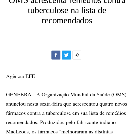
tuberculose na lista de
recomendados
Facebook
Twitter
Mais
opções
de
Agência EFE
compartilhamento
GENEBRA - A Organização Mundial da Saúde (OMS)
anunciou nesta sexta-feira que acrescentou quatro novos
fármacos contra a tuberculose em sua lista de remédios
recomendados. Produzidos pelo fabricante indiano
MacLeods, os fármacos "melhoraram as distintas