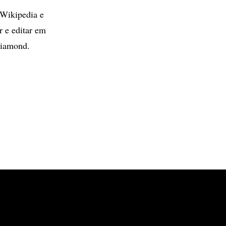
 Wikipedia e
r e editar em
Diamond.