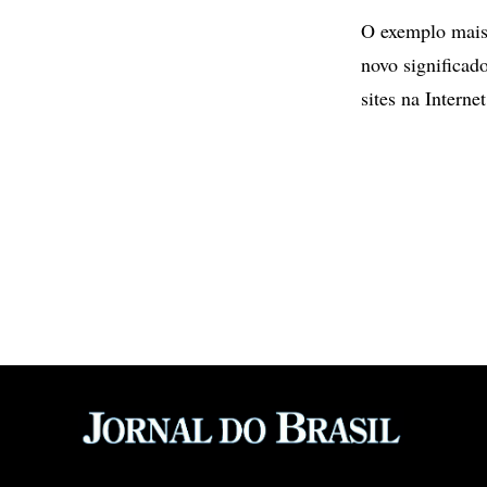
O exemplo mais 
novo significad
sites na Intern