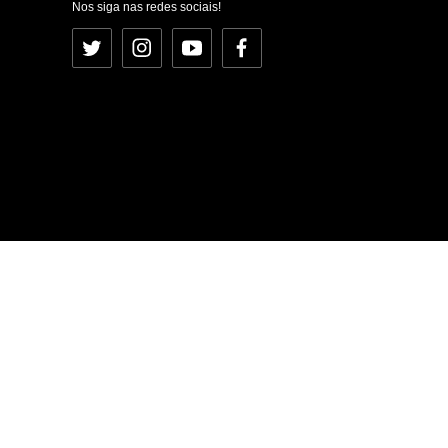
Nos siga nas redes sociais!
Twitter
Instagram
YouTube
Facebook