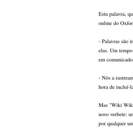
Esta palavra, q
online do Oxfor
- Palavras são 
elas. Um tempo 
em comunicado 
- Nós a rastrea
hora de incluí-l
Mas "Wiki Wiki"
novo verbete: u
por qualquer um