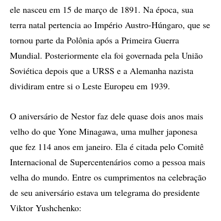
ele nasceu em 15 de março de 1891. Na época, sua
terra natal pertencia ao Império Austro-Húngaro, que se
tornou parte da Polônia após a Primeira Guerra
Mundial. Posteriormente ela foi governada pela União
Soviética depois que a URSS e a Alemanha nazista
dividiram entre si o Leste Europeu em 1939.
O aniversário de Nestor faz dele quase dois anos mais
velho do que Yone Minagawa, uma mulher japonesa
que fez 114 anos em janeiro. Ela é citada pelo Comitê
Internacional de Supercentenários como a pessoa mais
velha do mundo. Entre os cumprimentos na celebração
de seu aniversário estava um telegrama do presidente
Viktor Yushchenko: