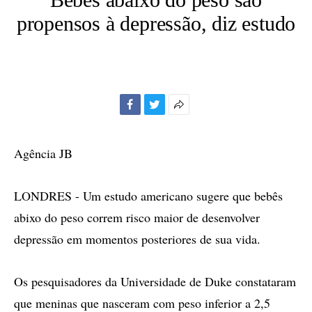
propensos à depressão, diz estudo
Facebook
Twitter
Mais
opções
de
Agência JB
compartilhamento
LONDRES - Um estudo americano sugere que bebês
abixo do peso correm risco maior de desenvolver
depressão em momentos posteriores de sua vida.
Os pesquisadores da Universidade de Duke constataram
que meninas que nasceram com peso inferior a 2,5