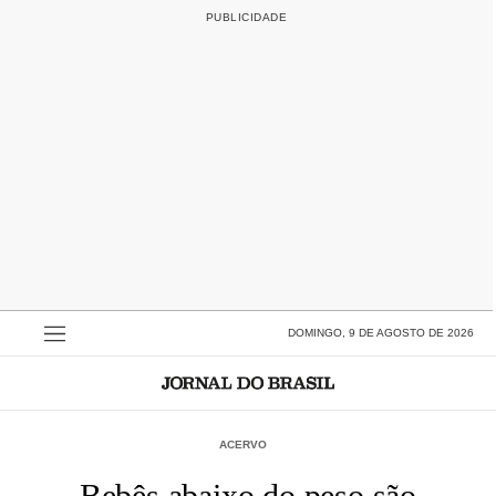
DOMINGO, 9 DE AGOSTO DE 2026
ACERVO
Bebês abaixo do peso são