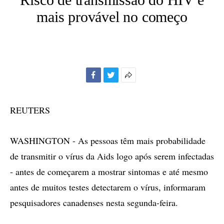
mais provável no começo
Facebook
Twitter
Mais
opções
de
REUTERS
compartilhamento
WASHINGTON - As pessoas têm mais probabilidade
de transmitir o vírus da Aids logo após serem infectadas
- antes de começarem a mostrar sintomas e até mesmo
antes de muitos testes detectarem o vírus, informaram
pesquisadores canadenses nesta segunda-feira.