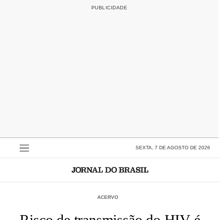
SEXTA, 7 DE AGOSTO DE 2026
ACERVO
Risco de transmissão do HIV é