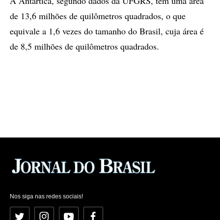
A Antártica, segundo dados da UFGRS, tem uma área
de 13,6 milhões de quilômetros quadrados, o que
equivale a 1,6 vezes do tamanho do Brasil, cuja área é
de 8,5 milhões de quilômetros quadrados.
Nos siga nas redes sociais!
Twitter
Instagram
YouTube
Facebook