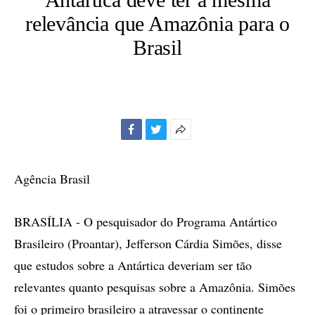
relevância que Amazônia para o
Brasil
Facebook
Twitter
Mais
opções
de
Agência Brasil
compartilhamento
BRASÍLIA - O pesquisador do Programa Antártico
Brasileiro (Proantar), Jefferson Cárdia Simões, disse
que estudos sobre a Antártica deveriam ser tão
relevantes quanto pesquisas sobre a Amazônia. Simões
foi o primeiro brasileiro a atravessar o continente