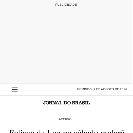
DOMINGO, 9 DE AGOSTO DE 2026
ACERVO
Eclipse da Lua no sábado poderá