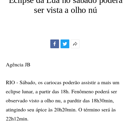
ser vista a olho nú
Facebook
Twitter
Mais
opções
de
Agência JB
compartilhamento
RIO - Sábado, os cariocas poderão assistir a mais um
eclipse lunar, a partir das 18h. Fenômeno poderá ser
observado visto a olho nu, a pardtir das 18h30min,
atingindo seu ápice às 20h20min. O término será às
22h12min.