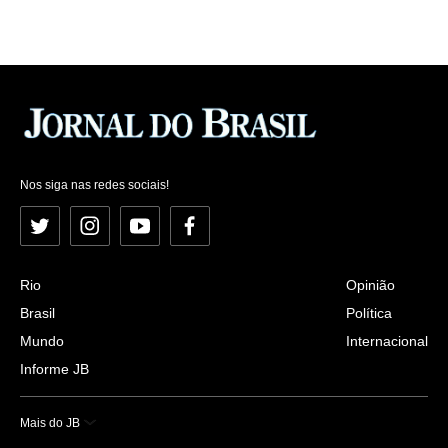
Nos siga nas redes sociais!
Twitter
Instagram
YouTube
Facebook
Rio
Opinião
Brasil
Política
Mundo
Internacional
Informe JB
Mais do JB