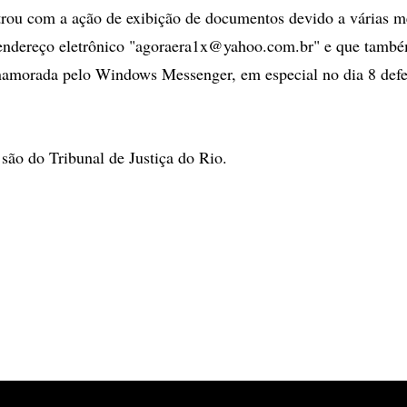
trou com a ação de exibição de documentos devido a várias 
endereço eletrônico "
agoraera1x@yahoo.com.br
" e que tamb
namorada pelo Windows Messenger, em especial no dia 8 defe
são do Tribunal de Justiça do Rio.