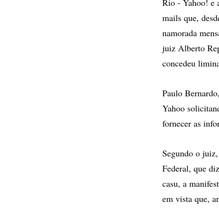
Rio - Yahoo! e a
mails que, desd
namorada mensag
juiz Alberto Re
concedeu liminar
Paulo Bernardo,
Yahoo solicitan
fornecer as inf
Segundo o juiz,
Federal, que di
casu, a manifest
em vista que, a