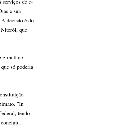
s serviços de e-
ias e sua
 A decisão é do
 Niterói, que
o e-mail ao
 que só poderia
onstituição
nimato. "In
Federal, tendo
 concluiu.