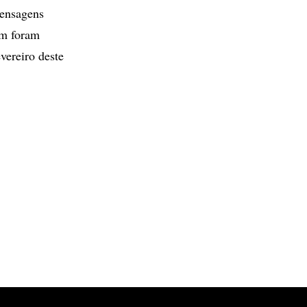
mensagens
ém foram
vereiro deste