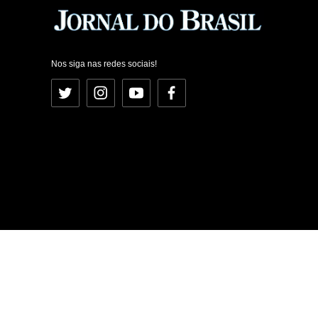
Nos siga nas redes sociais!
Twitter
Instagram
YouTube
Facebook