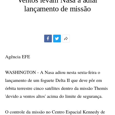
lançamento de missão
Facebook
Twitter
Mais
opções
de
Agência EFE
compartilhamento
WASHINGTON - A Nasa adiou nesta sexta-feira o
lançamento de um foguete Delta II que deve pôr em
órbita terrestre cinco satélites dentro da missão Themis
'devido a ventos altos' acima do limite de segurança.
O controle da missão no Centro Espacial Kennedy de