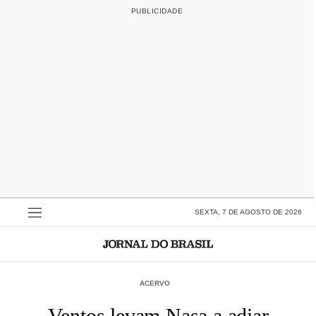
SEXTA, 7 DE AGOSTO DE 2026
ACERVO
Ventos levam Nasa a adiar