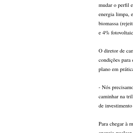
mudar o perfil 
energia limpa, 
biomassa (rejei
e 4% fotovoltaic
O diretor de ca
condições para 
plano em prátic
- Nós precisamo
caminhar na tril
de investimento
Para chegar à m
energia nuclear