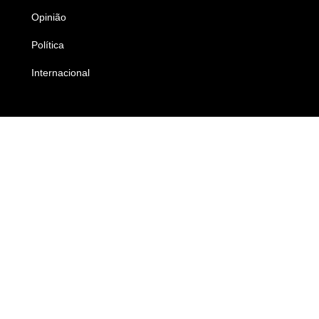
Opinião
Colunistas
Política
Economia
Internacional
Empresas e Negócios