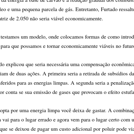
leo e uma pequena parcela de gás. Entretanto, Furtado ressal
triz de 2.050 não seria viável economicamente.
e testamos um modelo, onde colocamos formas de como introd
 para que possamos e tornar economicamente viáveis no futur
ado explicou que seria necessária uma compensação econômica
iam de duas ações. A primeira seria a retirada de subsídios da
sferidos para as energias limpas. A segunda seria a penalizaçã
por conta se sua emissão de gases que provocam o efeito estufa
 opta por uma energia limpa você deixa de gastar. A combina
a vai para o lugar errado e agora vem para o lugar certo co
rque se deixou de pagar um custo adicional por poluir pode via