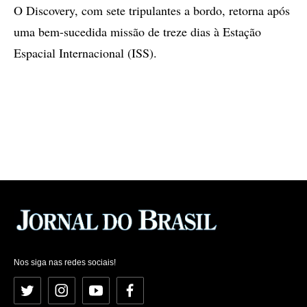
O Discovery, com sete tripulantes a bordo, retorna após
uma bem-sucedida missão de treze dias à Estação
Espacial Internacional (ISS).
Nos siga nas redes sociais!
Twitter
Instagram
YouTube
Facebook