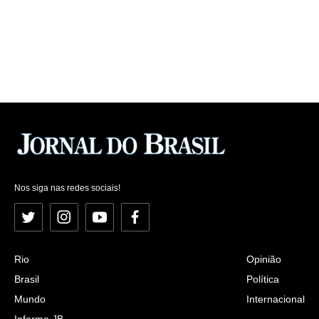
Nos siga nas redes sociais!
Twitter
Instagram
YouTube
Facebook
Rio
Opinião
Brasil
Política
Mundo
Internacional
Informe JB