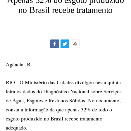
no Brasil recebe tratamento
Facebook
Twitter
Mais
opções
de
Agência JB
compartilhamento
RIO - O Ministério das Cidades divulgou nesta quinta-
feira os dados do Diagnóstico Nacional sobre Serviços
de Água, Esgotos e Resíduos Sólidos. No documento,
consta a informação de que apenas 32% de todo o
esgoto produzido no Brasil recebe tratamento
adequado.