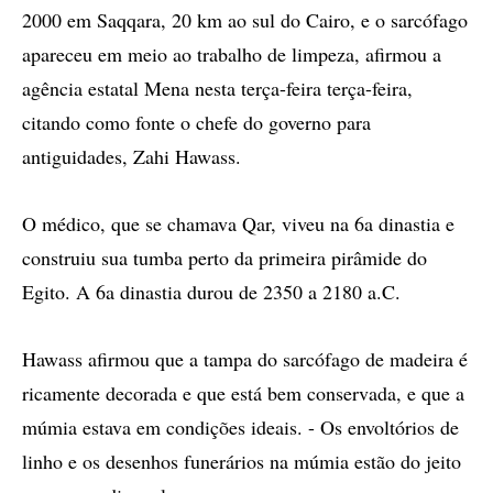
2000 em Saqqara, 20 km ao sul do Cairo, e o sarcófago
apareceu em meio ao trabalho de limpeza, afirmou a
agência estatal Mena nesta terça-feira terça-feira,
citando como fonte o chefe do governo para
antiguidades, Zahi Hawass.
O médico, que se chamava Qar, viveu na 6a dinastia e
construiu sua tumba perto da primeira pirâmide do
Egito. A 6a dinastia durou de 2350 a 2180 a.C.
Hawass afirmou que a tampa do sarcófago de madeira é
ricamente decorada e que está bem conservada, e que a
múmia estava em condições ideais. - Os envoltórios de
linho e os desenhos funerários na múmia estão do jeito