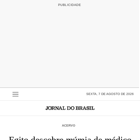
SEXTA, 7 DE AGOSTO DE 2026
ACERVO
Egito descobre múmia de médico