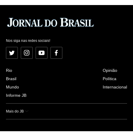
Nos siga nas redes sociais!
Twitter
Instagram
YouTube
Facebook
Rio
Opinião
Brasil
Política
Mundo
Internacional
Informe JB
Mais do JB
Esportes
Saúde