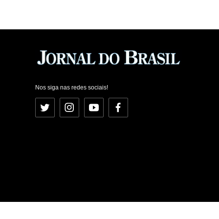
Nos siga nas redes sociais!
Twitter
Instagram
YouTube
Facebook