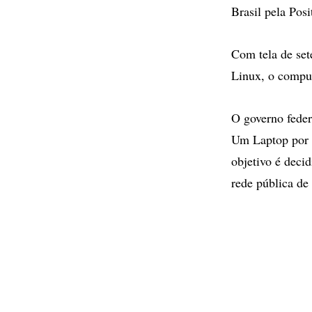
Brasil pela Pos
Com tela de set
Linux, o comput
O governo feder
Um Laptop por 
objetivo é deci
rede pública de