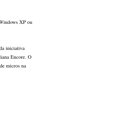
, Windows XP ou
a iniciativa
diana Encore. O
 de micros na