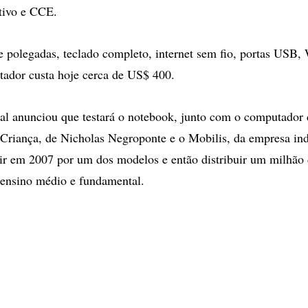
itivo e CCE.
e polegadas, teclado completo, internet sem fio, portas USB
ador custa hoje cerca de US$ 400.
al anunciou que testará o notebook, junto com o computador d
Criança, de Nicholas Negroponte e o Mobilis, da empresa in
dir em 2007 por um dos modelos e então distribuir um milhão
 ensino médio e fundamental.