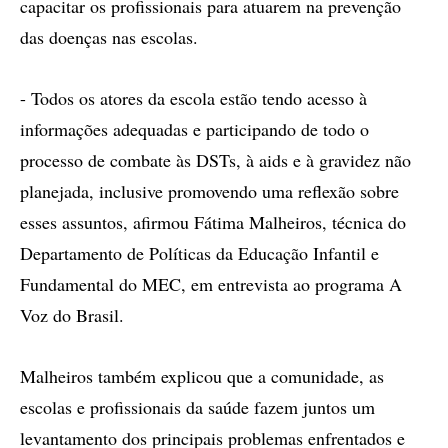
capacitar os profissionais para atuarem na prevenção
das doenças nas escolas.
- Todos os atores da escola estão tendo acesso à
informações adequadas e participando de todo o
processo de combate às DSTs, à aids e à gravidez não
planejada, inclusive promovendo uma reflexão sobre
esses assuntos, afirmou Fátima Malheiros, técnica do
Departamento de Políticas da Educação Infantil e
Fundamental do MEC, em entrevista ao programa A
Voz do Brasil.
Malheiros também explicou que a comunidade, as
escolas e profissionais da saúde fazem juntos um
levantamento dos principais problemas enfrentados e