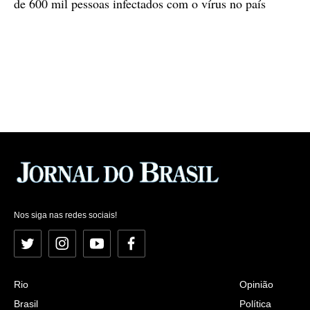
de 600 mil pessoas infectados com o vírus no país
Nos siga nas redes sociais!
Twitter
Instagram
YouTube
Facebook
Rio
Opinião
Brasil
Política