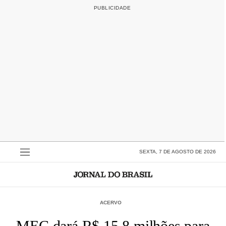
SEXTA, 7 DE AGOSTO DE 2026
ACERVO
MEC dará R$ 15,8 milhões para