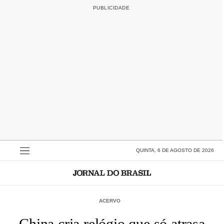
QUINTA, 6 DE AGOSTO DE 2026
ACERVO
China cria relógio que só atrasa