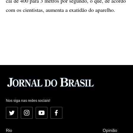
cai de 400 para 3 metros por segundo, o que, de acordo
com os cientistas, aumenta a exatidão do aparelho.
Nos siga nas redes sociais!
Twitter
Instagram
YouTube
Facebook
Rio
Opinião