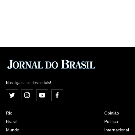
Nos siga nas redes sociais!
Twitter
Instagram
YouTube
Facebook
Rio
Opinião
Brasil
Política
Mundo
Internacional