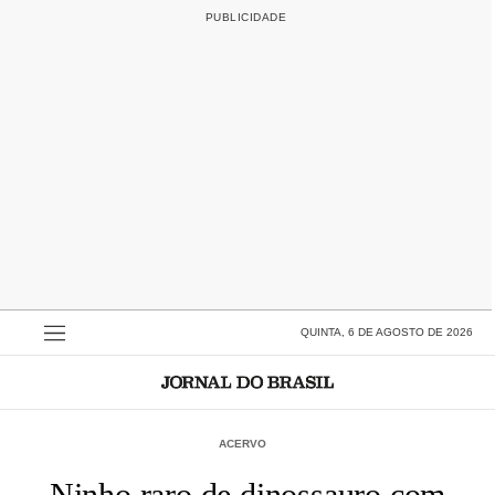
QUINTA, 6 DE AGOSTO DE 2026
ACERVO
Ninho raro de dinossauro com