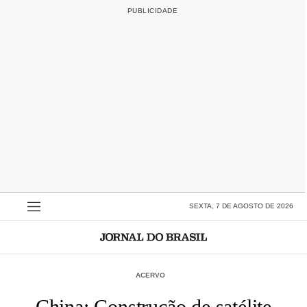
SEXTA, 7 DE AGOSTO DE 2026
ACERVO
China: Construção de satélite