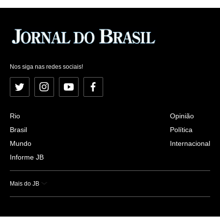
Nos siga nas redes sociais!
Twitter
Instagram
YouTube
Facebook
Rio
Opinião
Brasil
Política
Mundo
Internacional
Informe JB
Mais do JB
Esportes
Saúde