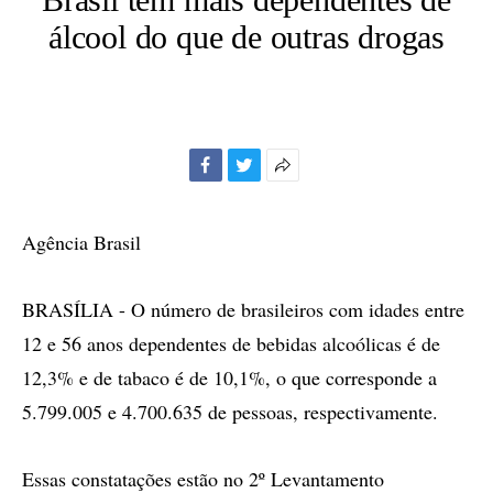
álcool do que de outras drogas
Facebook
Twitter
Mais
opções
de
Agência Brasil
compartilhamento
BRASÍLIA - O número de brasileiros com idades entre
12 e 56 anos dependentes de bebidas alcoólicas é de
12,3% e de tabaco é de 10,1%, o que corresponde a
5.799.005 e 4.700.635 de pessoas, respectivamente.
Essas constatações estão no 2º Levantamento