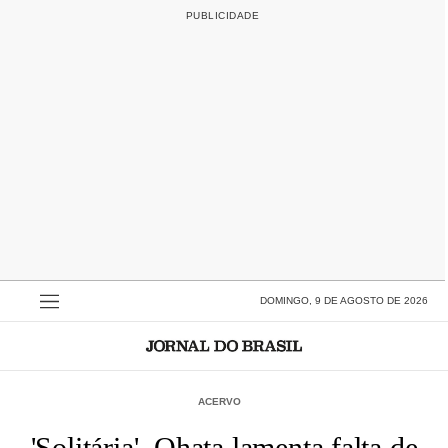
DOMINGO, 9 DE AGOSTO DE 2026
ACERVO
'Solitária', Ohata lamenta falta de