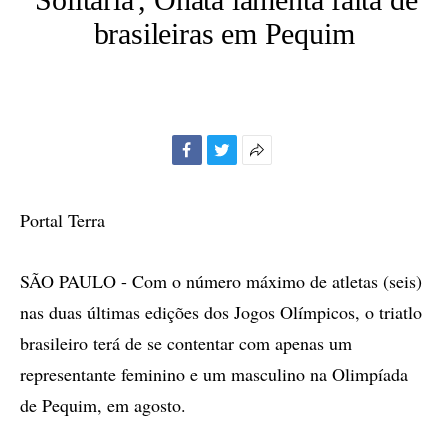
brasileiras em Pequim
Facebook
Twitter
Mais
opções
de
Portal Terra
compartilhamento
SÃO PAULO - Com o número máximo de atletas (seis)
nas duas últimas edições dos Jogos Olímpicos, o triatlo
brasileiro terá de se contentar com apenas um
representante feminino e um masculino na Olimpíada
de Pequim, em agosto.