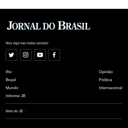
Nos siga nas redes sociais!
Twitter
Instagram
YouTube
Facebook
Rio
Opinião
Brasil
Política
Mundo
Internacional
Informe JB
Mais do JB
Esportes
Saúde