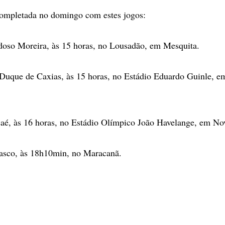
completada no domingo com estes jogos:
doso Moreira, às 15 horas, no Lousadão, em Mesquita.
 Duque de Caxias, às 15 horas, no Estádio Eduardo Guinle, 
aé, às 16 horas, no Estádio Olímpico João Havelange, em No
asco, às 18h10min, no Maracanã.