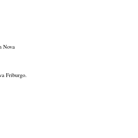
em Nova
va Friburgo.