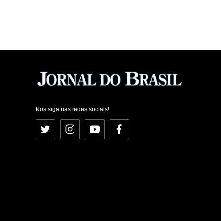
Nos siga nas redes sociais!
Twitter
Instagram
YouTube
Facebook