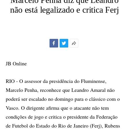
não está legalizado e critica Ferj
Facebook
Twitter
Mais
opções
de
JB Online
compartilhamento
RIO - O assessor da presidência do Fluminense,
Marcelo Penha, reconhece que Leandro Amaral não
poderá ser escalado no domingo para o clássico com o
Vasco. O dirigente afirma que o atacante não tem
condições de jogo e critica o presidente da Federação
de Futebol do Estado do Rio de Janeiro (Ferj), Rubens