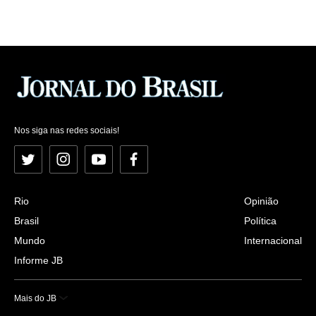
Nos siga nas redes sociais!
Twitter
Instagram
YouTube
Facebook
Rio
Opinião
Brasil
Política
Mundo
Internacional
Informe JB
Mais do JB