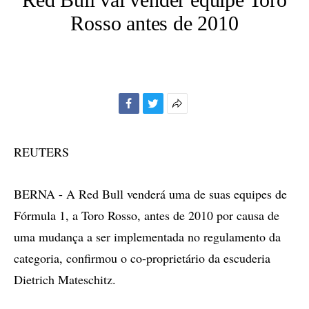
Rosso antes de 2010
Facebook
Twitter
Mais
opções
de
REUTERS
compartilhamento
BERNA - A Red Bull venderá uma de suas equipes de
Fórmula 1, a Toro Rosso, antes de 2010 por causa de
uma mudança a ser implementada no regulamento da
categoria, confirmou o co-proprietário da escuderia
Dietrich Mateschitz.