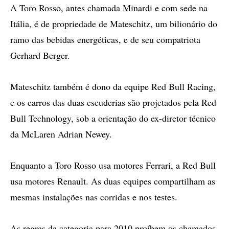
A Toro Rosso, antes chamada Minardi e com sede na
Itália, é de propriedade de Mateschitz, um bilionário do
ramo das bebidas energéticas, e de seu compatriota
Gerhard Berger.
Mateschitz também é dono da equipe Red Bull Racing,
e os carros das duas escuderias são projetados pela Red
Bull Technology, sob a orientação do ex-diretor técnico
da McLaren Adrian Newey.
Enquanto a Toro Rosso usa motores Ferrari, a Red Bull
usa motores Renault. As duas equipes compartilham as
mesmas instalações nas corridas e nos testes.
As regras da categoria para 2010 proíbem os chamados