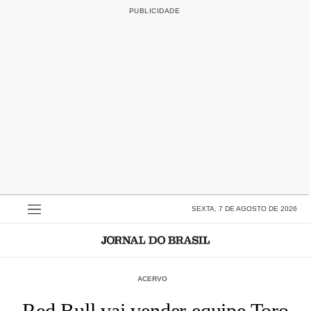
SEXTA, 7 DE AGOSTO DE 2026
ACERVO
Red Bull vai vender equipe Toro