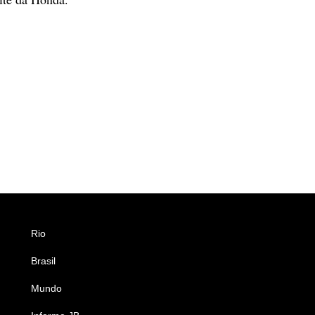
Rio
Esportes
Brasil
Saúde
Mundo
Ciência e Tecnologia