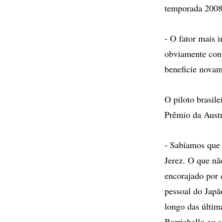
temporada 2008
- O fator mais 
obviamente con
beneficie novam
O piloto brasil
Prêmio da Aust
- Sabíamos que 
Jerez. O que nã
encorajado por 
pessoal do Japã
longo das últim
Barrichello ao 