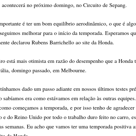
 acontecerá no próximo domingo, no Circuito de Sepang.
importante é ter um bom equilíbrio aerodinâmico, o que é alg
seguimos melhorar para o início da temporada. Esperamos qu
ente declarou Rubens Barrichello ao site da Honda.
eiro está mais otimista em razão do desempenho que a Honda 
rália, domingo passado, em Melbourne.
tínhamos dado um passo adiante em nossos últimos testes pr
o sabíamos era como estávamos em relação às outras equipes
como começamos a temporada, e por isso tenho de agradecer 
o e do Reino Unido por todo o trabalho duro feito no carro, e
as semanas. Eu acho que vamos ter uma temporada positiva a
site da Honda.