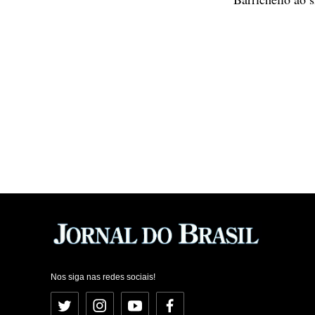
Nos siga nas redes sociais!
Twitter
Instagram
YouTube
Facebook