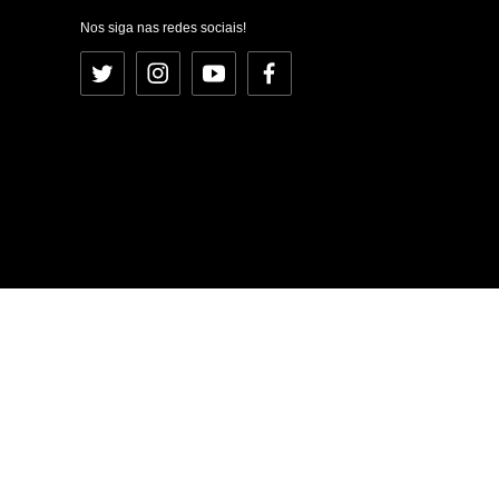
Nos siga nas redes sociais!
Twitter
Instagram
YouTube
Facebook