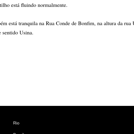
tilho está fluindo normalmente.
ém está tranquila na Rua Conde de Bonfim, na altura da rua 
e sentido Usina.
Rio
Esportes