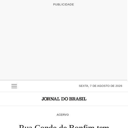
SEXTA, 7 DE AGOSTO DE 2026
ACERVO
Rua Conde de Bonfim tem