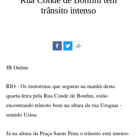
trânsito intenso
Facebook
Twitter
Mais
opções
de
JB Online
compartilhamento
RIO - Os motoristas que seguem na manhã desta
quarta-feira pela Rua Conde de Bonfim, estão
encontrando trânsito bom na altura da rua Uruguai -
sentido Usina.
Já na altura da Praça Saens Pena o trânsito está intenso