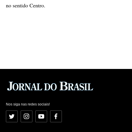
no sentido Centro.
Nos siga nas redes sociais!
Twitter
Instagram
YouTube
Facebook