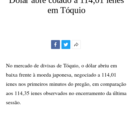
em Tóquio
Facebook
Twitter
Mais
opções
de
No mercado de divisas de Tóquio, o dólar abriu em
compartilhamento
baixa frente à moeda japonesa, negociado a 114,01
ienes nos primeiros minutos do pregão, em comparação
aos 114,35 ienes observados no encerramento da última
sessão.