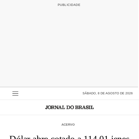
SÁBADO, 8 DE AGOSTO DE 2026
ACERVO
Dólar abre cotado a 114,01 ienes