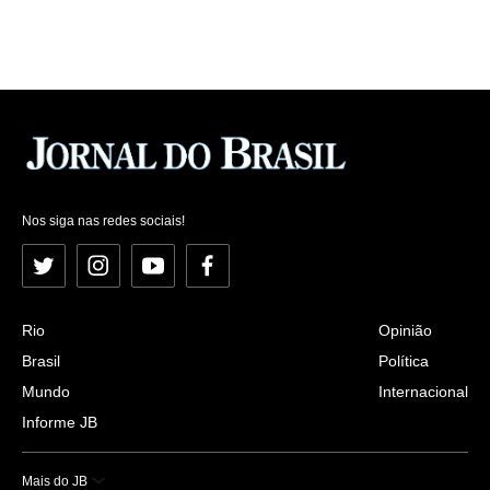
Nos siga nas redes sociais!
Twitter
Instagram
YouTube
Facebook
Rio
Opinião
Brasil
Política
Mundo
Internacional
Informe JB
Mais do JB