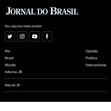
Nos siga nas redes sociais!
Twitter
Instagram
YouTube
Facebook
Rio
Opinião
Brasil
Política
Mundo
Internacional
Informe JB
Mais do JB
Esportes
Saúde
Ciência e Tecnologia