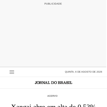
QUINTA, 6 DE AGOSTO DE 2026
ACERVO
Xangai abre em alta de 0,53%