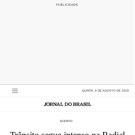
QUINTA, 6 DE AGOSTO DE 2026
ACERVO
Trânsito segue intenso na Radial